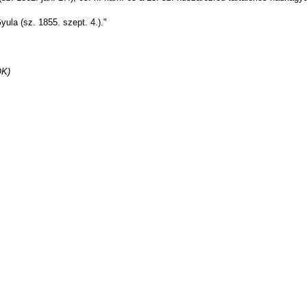
la (sz. 1855. szept. 4.)."
K)