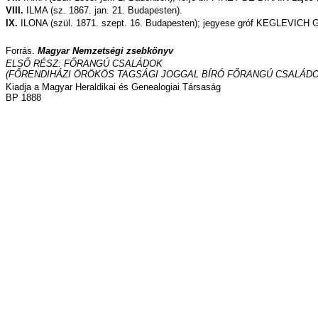
VIII.
ILMA (sz. 1867. jan. 21. Budapesten).
IX.
ILONA (szül. 1871. szept. 16. Budapesten); jegyese gróf KEGLEVICH Gyu
Forrás.
Magyar Nemzetségi zsebkönyv
ELSŐ RÉSZ: FŐRANGÚ CSALÁDOK
(FŐRENDIHÁZI ÖRÖKÖS TAGSÁGI JOGGAL BÍRÓ FŐRANGÚ CSALÁDO
Kiadja a Magyar Heraldikai és
Genealogiai
Társaság
BP 1888